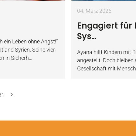
04. März 2026
Engagiert für
Sys…
ch ein Leben ohne Angst!“
land Syrien. Seine vier
Ayana hilft Kindern mit 
en in Sicherh…
angestellt. Doch bleiben s
Gesellschaft mit Mensche
31