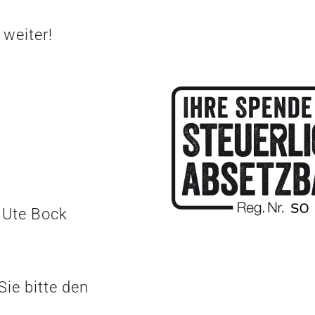
 weiter!
 Ute Bock
ie bitte den