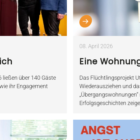
08. April 2026
ich
Eine Wohnung,
6 ließen über 140 Gäste
Das Flüchtlingsprojekt 
, wie ihr Engagement
Wiederausziehen und das
„Übergangswohnungen“ s
Erfolgsgeschichten zeige