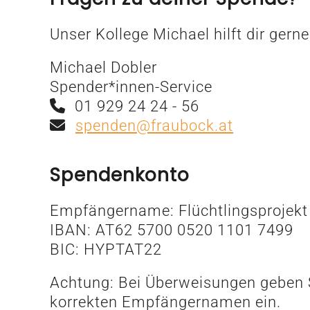
Unser Kollege Michael hilft dir gerne
Michael Dobler
Spender*innen-Service
01 929 24 24 - 56
spenden@fraubock.at
Spendenkonto
Empfängername: Flüchtlingsprojekt
IBAN: AT62 5700 0520 1101 7499
BIC: HYPTAT22
Achtung: Bei Überweisungen geben S
korrekten Empfängernamen ein.