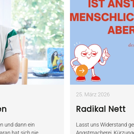
25. März 2026
en
Radikal Nett
n und dann ein
Lasst uns Widerstand gege
ran hat sich nie
Angstmacherei, Kürzung