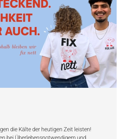
n die Kälte der heutigen Zeit leisten!
en bei Überlebensnotwendigem und