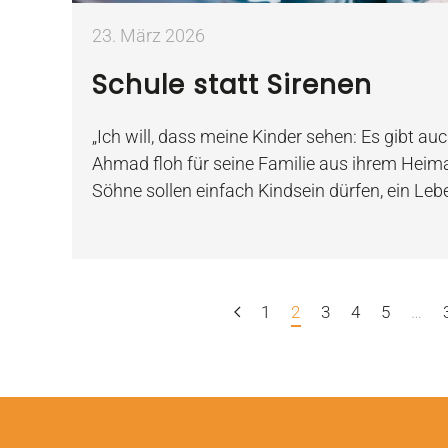
23. März 2026
Schule statt Sirenen
„Ich will, dass meine Kinder sehen: Es gibt au
Ahmad floh für seine Familie aus ihrem Heimat
Söhne sollen einfach Kindsein dürfen, ein Leb
1
2
3
4
5
…