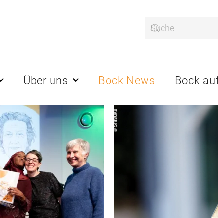
Über uns
Bock News
Bock auf