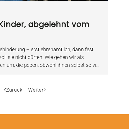
 Kinder, abgelehnt vom
Behinderung – erst ehrenamtlich, dann fest
oll sie nicht dürfen. Wie gehen wir als
n um, die geben, obwohl ihnen selbst so vi…
Zurück
Weiter