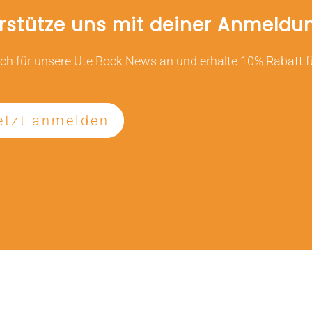
rstütze uns mit deiner Anmeldu
ch für unsere Ute Bock News an und erhalte 10% Rabatt f
etzt anmelden