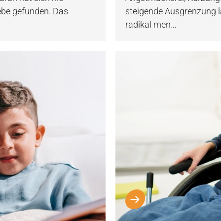
iebe gefunden. Das
steigende Ausgrenzung las
radikal men…