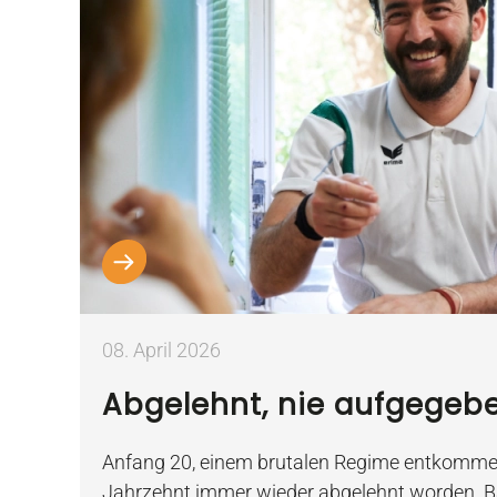
08. April 2026
Abgelehnt, nie aufgegeb
Anfang 20, einem brutalen Regime entkomme
Jahrzehnt immer wieder abgelehnt worden. Ba