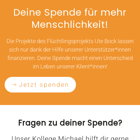
Deine Spende für mehr
Menschlichkeit!
Die Projekte des Flüchtlingsprojekts Ute Bock lassen
sich nur dank der Hilfe unserer Unterstützer*innen
finanzieren. Deine Spende macht einen Unterschied
im Leben unserer Klient*innen!
Jetzt spenden
Fragen zu deiner Spende?
Unser Kollege Michael hilft dir gerne