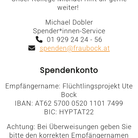
weiter!
Michael Dobler
Spender*innen-Service
01 929 24 24 - 56
spenden@fraubock.at
Spendenkonto
Empfängername: Flüchtlingsprojekt Ute
Bock
IBAN: AT62 5700 0520 1101 7499
BIC: HYPTAT22
Achtung: Bei Überweisungen geben Sie
bitte den korrekten Empfängernamen