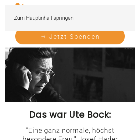
Zum Hauptinhalt springen
Jetzt Spenden
Das war Ute Bock:
"Eine ganz normale, höchst
besondere Frau." Josef Hader