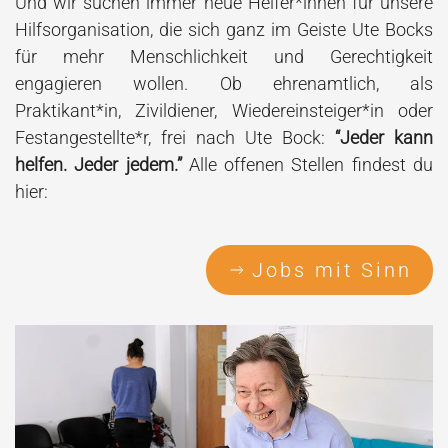
Und wir suchen immer neue Helfer*innen für unsere
Hilfsorganisation
, die sich ganz im Geiste Ute Bocks
für mehr Menschlichkeit und Gerechtigkeit
engagieren wollen. Ob ehrenamtlich, als
Praktikant*in, Zivildiener, Wiedereinsteiger*in oder
Festangestellte*r, frei nach Ute Bock:
“Jeder kann
helfen. Jeder jedem.”
Alle offenen Stellen findest du
hier:
Jobs mit Sinn