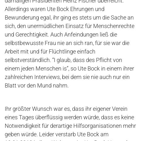
damaligen Präsidenten Heinz Fischer überreicht.
Allerdings waren Ute Bock Ehrungen und
Bewunderung egal, ihr ging es stets um die Sache an
sich, den unermüdlichen Einsatz für Menschenrechte
und Gerechtigkeit. Auch Anfeindungen ließ die
selbstbewusste Frau nie an sich ran, für sie war die
Arbeit mit und für
Flüchtlinge
einfach
selbstverständlich. “I glaub, dass des Pflicht von
einem jeden Menschen is”, so Ute Bock in einem ihrer
zahlreichen Interviews, bei dem sie nie auch nur ein
Blatt vor den Mund nahm.
Ihr größter Wunsch war es, dass ihr eigener Verein
eines Tages überflüssig werden würde, dass es keine
Notwendigkeit für derartige
Hilfsorganisationen
mehr
geben würde. Leider verstarb Ute Bock am