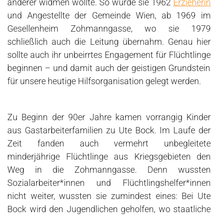
anderer widmen wollte. So wurde sie 1962
Erzieherin
und Angestellte der Gemeinde Wien, ab 1969 im
Gesellenheim Zohmanngasse, wo sie 1979
schließlich auch die Leitung übernahm. Genau hier
sollte auch ihr unbeirrtes Engagement für
Flüchtlinge
beginnen – und damit auch der geistigen Grundstein
für unsere heutige
Hilfsorganisation
gelegt werden.
Zu Beginn der 90er Jahre kamen vorrangig Kinder
aus Gastarbeiterfamilien zu Ute Bock. Im Laufe der
Zeit fanden auch vermehrt unbegleitete
minderjährige
Flüchtlinge
aus Kriegsgebieten den
Weg in die Zohmanngasse. Denn wussten
Sozialarbeiter*innen und Flüchtlingshelfer*innen
nicht weiter, wussten sie zumindest eines: Bei Ute
Bock wird den Jugendlichen geholfen, wo staatliche