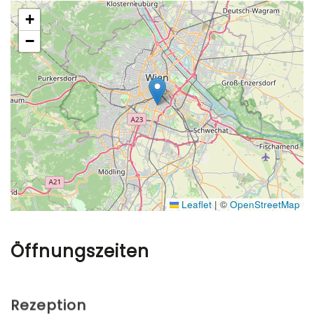
+
−
Leaflet
|
©
OpenStreetMap
Öffnungszeiten
Rezeption