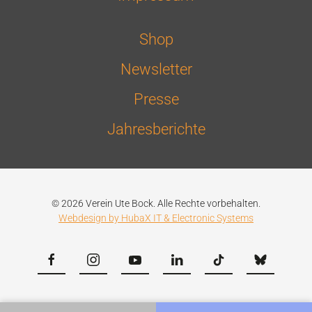
Shop
Newsletter
Presse
Jahresberichte
© 2026 Verein Ute Bock. Alle Rechte vorbehalten.
Webdesign by HubaX IT & Electronic Systems