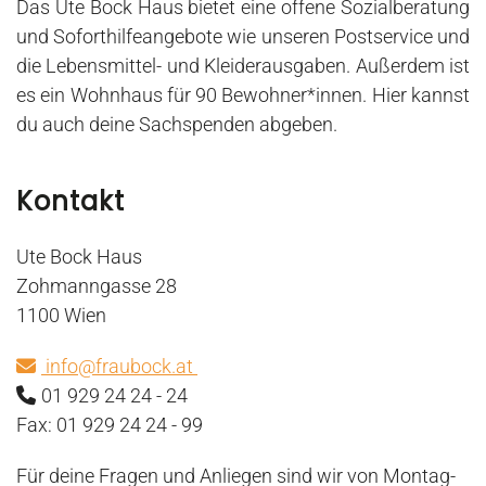
Das Ute Bock Haus bietet eine offene Sozialberatung
und Soforthilfeangebote wie unseren Postservice und
die Lebensmittel- und Kleiderausgaben. Außerdem ist
es ein Wohnhaus für 90 Bewohner*innen. Hier kannst
du auch deine
Sachspenden
abgeben.
Kontakt
Ute Bock Haus
Zohmanngasse 28
1100 Wien
info@fraubock.at
01 929 24 24 - 24
Fax: 01 929 24 24 - 99
Für deine Fragen und Anliegen sind wir von Montag-