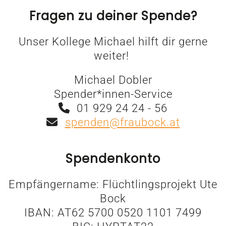
Fragen zu deiner Spende?
Unser Kollege Michael hilft dir gerne
weiter!
Michael Dobler
Spender*innen-Service
01 929 24 24 - 56
spenden@fraubock.at
Spendenkonto
Empfängername: Flüchtlingsprojekt Ute
Bock
IBAN: AT62 5700 0520 1101 7499