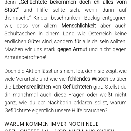
denn
„Geflüchtete bekommen doch eh alles vom
Staat“
und Hilfe sollte sich, wenn dann auf
„heimische“ Kinder beschränken. Bockig entgegnen
wir, dass vor allem
Menschlichkeit
aber auch
Schultaschen in einem Land wie Österreich keine
endlichen Güter sind, sondern für alle da sein sollten.
Machen wir uns stark
gegen Armut
und nicht gegen
Armutsbetroffene!
Doch die Aktion lässt uns nicht los, denn sie zeigt, wie
viele Vorurteile und wie viel
fehlendes Wissen
es über
die
Lebensrealitäten von Geflüchteten
gibt. Stellst du
dir manchmal auch diese Fragen oder weißt nicht
ganz, wie du der Nachbarin erklären sollst, warum
Geflüchtete eigentlich unsere Hilfe brauchen?
WARUM KOMMEN IMMER NOCH NEUE