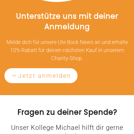
Unterstütze uns mit deiner
Anmeldung
Melde dich für unsere Ute Bock News an und erhalte
10% Rabatt für deinen nächsten Kauf in unserem
Charity-Shop.
Jetzt anmelden
Fragen zu deiner Spende?
Unser Kollege Michael hilft dir gerne