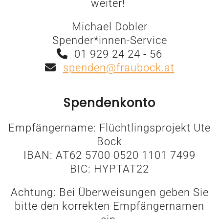
weiter!
Michael Dobler
Spender*innen-Service
01 929 24 24 - 56
spenden@fraubock.at
Spendenkonto
Empfängername: Flüchtlingsprojekt Ute
Bock
IBAN: AT62 5700 0520 1101 7499
BIC: HYPTAT22
Achtung: Bei Überweisungen geben Sie
bitte den korrekten Empfängernamen