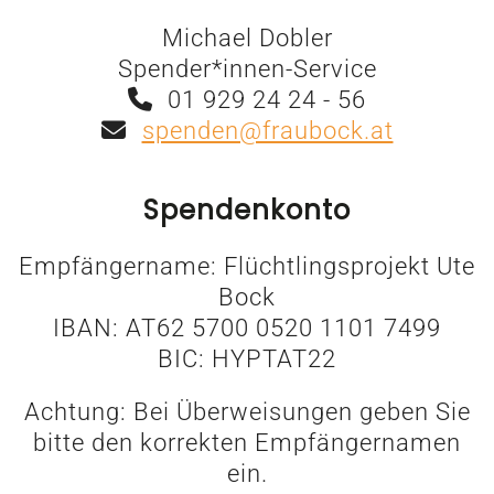
Michael Dobler
Spender*innen-Service
01 929 24 24 - 56
spenden@fraubock.at
Spendenkonto
Empfängername: Flüchtlingsprojekt Ute
Bock
IBAN: AT62 5700 0520 1101 7499
BIC: HYPTAT22
Achtung: Bei Überweisungen geben Sie
bitte den korrekten Empfängernamen
ein.