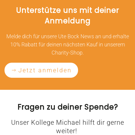
Unterstütze uns mit deiner
Anmeldung
Melde dich für unsere Ute Bock News an und erhalte
10% Rabatt für deinen nächsten Kauf in unserem
Charity-Shop.
Jetzt anmelden
Fragen zu deiner Spende?
Unser Kollege Michael hilft dir gerne
weiter!