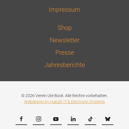
Impressum
Shop
Newsletter
Presse
Jahresberichte
© 2026 Verein Ute Bock. Alle Rechte vorbehalten.
Webdesign by HubaX IT & Electronic Systems