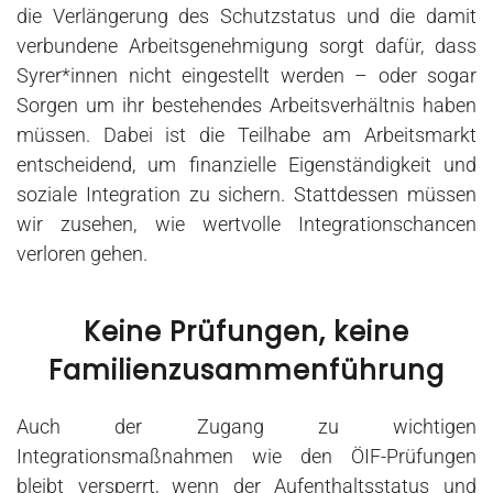
die Verlängerung des Schutzstatus und die damit
verbundene Arbeitsgenehmigung sorgt dafür, dass
Syrer*innen nicht eingestellt werden – oder sogar
Sorgen um ihr bestehendes Arbeitsverhältnis haben
müssen. Dabei ist die Teilhabe am Arbeitsmarkt
entscheidend, um finanzielle Eigenständigkeit und
soziale Integration zu sichern. Stattdessen müssen
wir zusehen, wie wertvolle Integrationschancen
verloren gehen.
Keine Prüfungen, keine
Familienzusammenführung
Auch der Zugang zu wichtigen
Integrationsmaßnahmen wie den ÖIF-Prüfungen
bleibt versperrt, wenn der Aufenthaltsstatus und