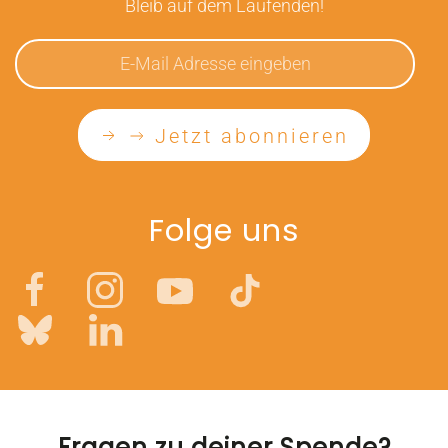
Bleib auf dem Laufenden!
Jetzt abonnieren
Folge uns
Fragen zu deiner Spende?