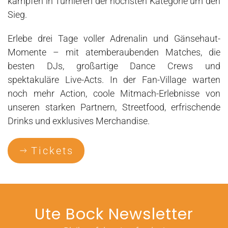
kämpfen in Turnieren der höchsten Kategorie um den
Sieg.
Erlebe drei Tage voller Adrenalin und Gänsehaut-
Momente – mit atemberaubenden Matches, die
besten DJs, großartige Dance Crews und
spektakuläre Live-Acts. In der Fan-Village warten
noch mehr Action, coole Mitmach-Erlebnisse von
unseren starken Partnern, Streetfood, erfrischende
Drinks und exklusives Merchandise.
Tickets
Ute Bock Newsletter