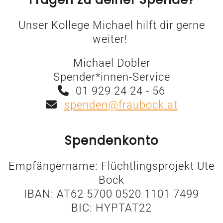
Unser Kollege Michael hilft dir gerne
weiter!
Michael Dobler
Spender*innen-Service
01 929 24 24 - 56
spenden@fraubock.at
Spendenkonto
Empfängername: Flüchtlingsprojekt Ute
Bock
IBAN: AT62 5700 0520 1101 7499
BIC: HYPTAT22