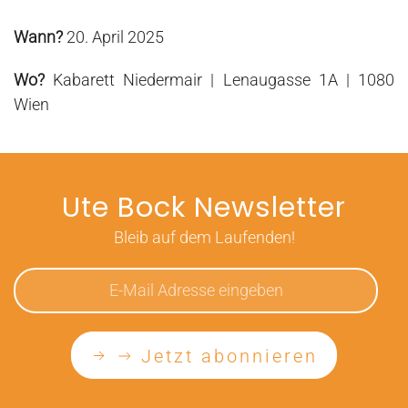
Wann?
20. April 2025
Wo?
Kabarett Niedermair | Lenaugasse 1A
| 1080
Wien
Ute Bock Newsletter
Bleib auf dem Laufenden!
Jetzt abonnieren