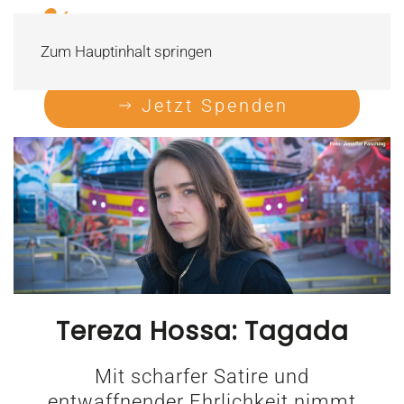
Zum Hauptinhalt springen
Jetzt Spenden
Tereza Hossa: Tagada
Mit scharfer Satire und
entwaffnender Ehrlichkeit nimmt