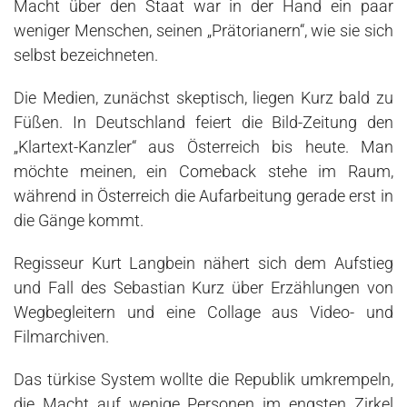
Macht über den Staat war in der Hand ein paar
weniger Menschen, seinen „Prätorianern“, wie sie sich
selbst bezeichneten.
Die Medien, zunächst skeptisch, liegen Kurz bald zu
Füßen. In Deutschland feiert die Bild-Zeitung den
„Klartext-Kanzler“ aus Österreich bis heute. Man
möchte meinen, ein Comeback stehe im Raum,
während in Österreich die Aufarbeitung gerade erst in
die Gänge kommt.
Regisseur Kurt Langbein nähert sich dem Aufstieg
und Fall des Sebastian Kurz über Erzählungen von
Wegbegleitern und eine Collage aus Video- und
Filmarchiven.
Das türkise System wollte die Republik umkrempeln,
die Macht auf wenige Personen im engsten Zirkel