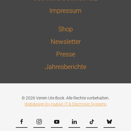
Impressum
Shop
Newsletter
Presse
Jahresberichte
© 2026 Verein Ute Bock. Alle Rechte vorbehalten.
Webdesign by HubaX IT & Electronic Systems