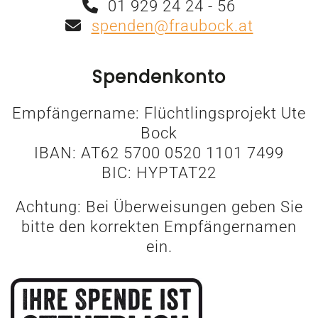
01 929 24 24 - 56
spenden@fraubock.at
Spendenkonto
Empfängername: Flüchtlingsprojekt Ute
Bock
IBAN: AT62 5700 0520 1101 7499
BIC: HYPTAT22
Achtung: Bei Überweisungen geben Sie
bitte den korrekten Empfängernamen
ein.