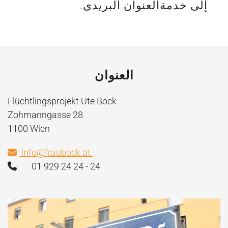
إلى خدمةالعنوان البريدى.
د
العنوان
Flüchtlingsprojekt Ute Bock
Zohmanngasse 28
1100 Wien
info@fraubock.at
01 929 24 24 - 24